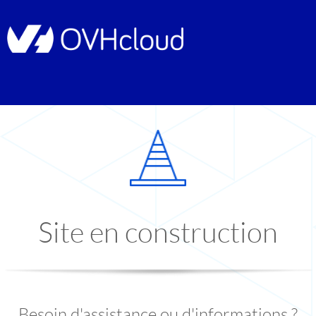
Site en construction
Besoin d'assistance ou d'informations ?